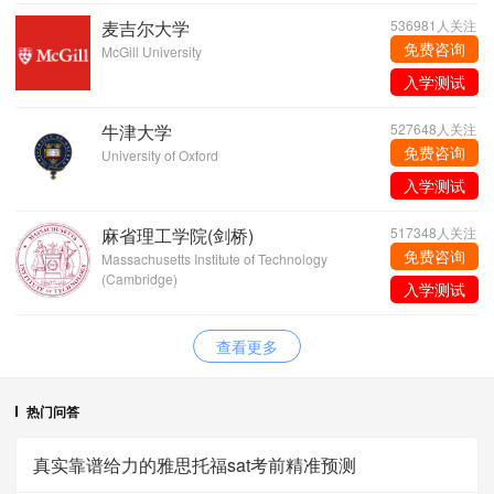
麦吉尔大学
536981人关注
免费咨询
McGill University
入学测试
牛津大学
527648人关注
免费咨询
University of Oxford
入学测试
麻省理工学院(剑桥)
517348人关注
免费咨询
Massachusetts Institute of Technology
(Cambridge)
入学测试
查看更多
热门问答
真实靠谱给力的雅思托福sat考前精准预测