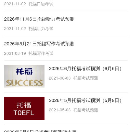
2021-11-02
托福口语考试
2026年11月6日托福听力考试预测
2021-11-02
托福听力考试
2026年8月21日托福写作考试预测
2021-08-19
托福写作考试
2026年6月托福考试预测（6月5日）
2021-06-03
托福考试预测
2026年5月托福考试预测（5月8日）
2021-05-06
托福考试预测
2026年5月8日托福考试预测听力篇