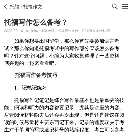
托福
托福作文
托福写作怎么备考？
2023-08-16 16:19:04
托福考试
托福写作备考
托福写作备考技巧
如果你想要出国留学，那么你首先要参加语言考
试？那么你知道托福考试中的写作部分应该怎么备考
吗？针对这个问题，小编为大家收集整理了一些资料，
感兴趣的一起来看看吧。
托福写作备考技巧
1、记笔记练习
托福写作记笔记是综合写作最基本也是最重要的技
能，阅读和听力的内容都要记录，尤其是讲座的内容。
尽管阅读材料隐去后还会再次出现，但是还是建议在阅
读的时候尽量将主要东西记下来。记录的速度取决于考
生对于单词简写或速记符号的熟练程度，考生可以参考