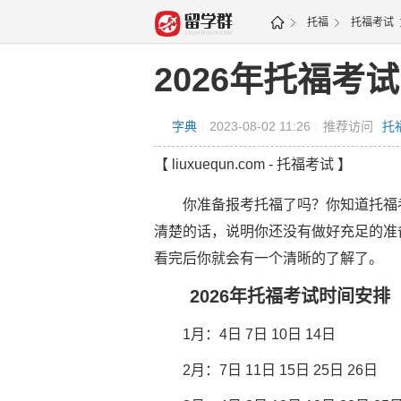
托福
托福考试
2026年托福考
字典
|
2023-08-02 11:26
|
推荐访问
托
【 liuxuequn.com - 托福考试 】
你准备报考托福了吗？你知道托福考
清楚的话，说明你还没有做好充足的准
看完后你就会有一个清晰的了解了。
2026年托福考试时间安排
1月：4日 7日 10日 14日
2月：7日 11日 15日 25日 26日