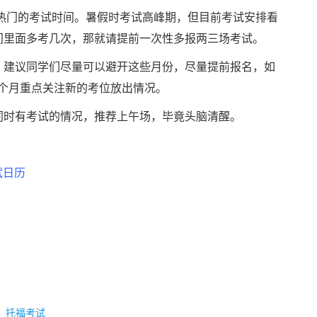
热门的考试时间。暑假时考试高峰期，但目前考试安排看
间里面多考几次，那就请提前一次性多报两三场考试。
建议同学们尽量可以避开这些月份，尽量提前报名，如
个月重点关注新的考位放出情况。
时有考试的情况，推荐上午场，毕竟头脑清醒。
试日历
：
托福考试