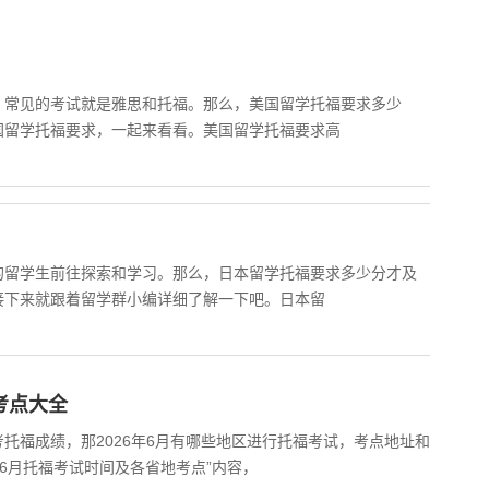
，常见的考试就是雅思和托福。那么，美国留学托福要求多少
国留学托福要求，一起来看看。美国留学托福要求高
的留学生前往探索和学习。那么，日本留学托福要求多少分才及
接下来就跟着留学群小编详细了解一下吧。日本留
考点大全
托福成绩，那2026年6月有哪些地区进行托福考试，考点地址和
年6月托福考试时间及各省地考点”内容，