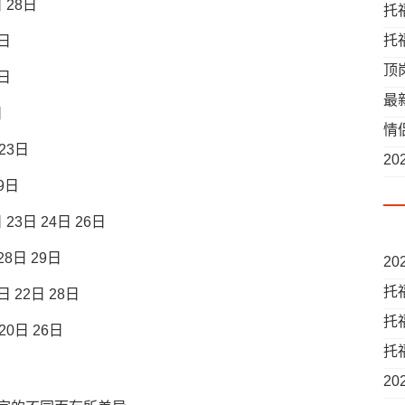
 28日
托
托
9日
顶
1日
最
日
时
情
23日
何
2
9日
23日 24日 26日
28日 29日
2
托
 22日 28日
托
20日 26日
托
2