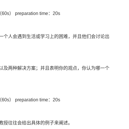
s） preparation time：20s
个人会遇到生活或学习上的困难，并且他们会讨论出
及两种解决方案；并且表明你的观点，你认为哪一个
s） preparation time：20s
授往往会给出具体的例子来阐述。