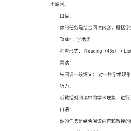
个原因。
口语：
你的任务是结合阅读内容，概括学生
Task4：学术类
考查形式： Reading（45s） + Listenin
阅读：
先阅读一段短文： 对一种学术现象
听力：
听教授对阅读中的学术现象，进行详
口语：
你的任务是结合阅读内容和教授的例