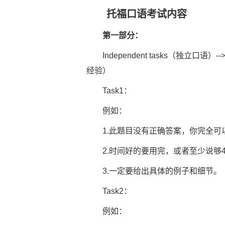
托福口语考试内容
第一部分：
Independent tasks（独立口语）
经验）
Task1：
例如：
1.此题目没有正确答案，你完全可
2.时间好的要用完，或者至少说够4
3.一定要给出具体的例子和细节。
Task2：
例如：