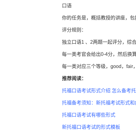
口语
你的任务是，概括教授的讲座，包括
评分规则：
独立口语1 、2两题一起评分，综合口语
每一类考官会给出0-4分，然后换算成
每一类对应三个等级，good，fair，li
推荐阅读：
托福口语考试形式介绍 怎么备考
托福备考须知：新托福考试形式和
托福口语考试有哪些形式
新托福口语考试的形式模板