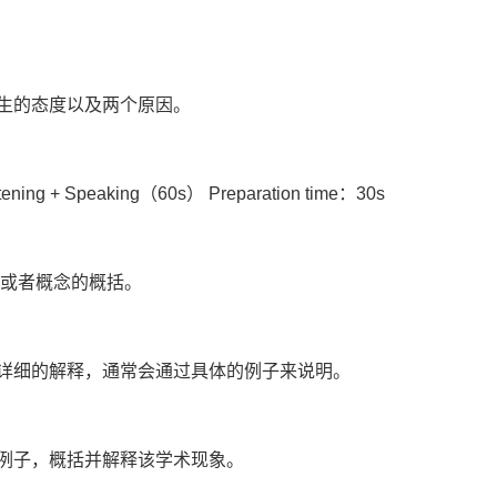
的态度以及两个原因。
g + Speaking（60s） Preparation time：30s
或者概念的概括。
细的解释，通常会通过具体的例子来说明。
子，概括并解释该学术现象。