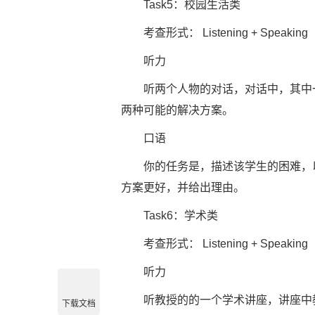
Task5：校园生活类
考查形式： Listening + Speaking（60
听力
听两个人物的对话，对话中，其中一
两种可能的解决方案。
口语
你的任务是，描述该学生的困难，以
方案更好，并给出理由。
Task6：学术类
考查形式： Listening + Speaking（60
听力
听教授的的一个学术讲座，讲座中教
下载文档