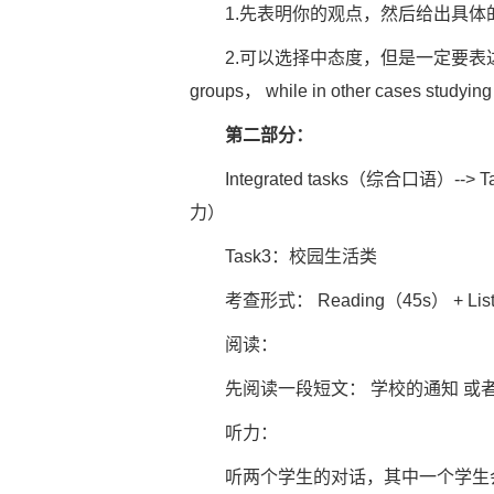
1.先表明你的观点，然后给出具体
2.可以选择中态度，但是一定要表达清楚。 如 In s
groups， while in other cases studying a
第二部分：
Integrated tasks（综合口语）-
力）
Task3：校园生活类
考查形式： Reading（45s） + Listenin
阅读：
先阅读一段短文： 学校的通知 或者
听力：
听两个学生的对话，其中一个学生会