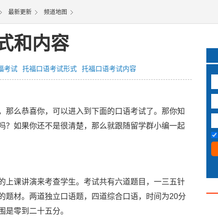
最新更新
频道地图
式和内容
福考试
托福口语考试形式
托福口语考试内容
那么恭喜你，可以进入到下面的口语考试了。那你知
吗？如果你还不是很清楚，那么就跟随留学群小编一起
上课讲演来考查学生。考试共有六道题目，一三五针
的题材。两道独立口语题，四道综合口语，时间为20分
围是零到二十五分。