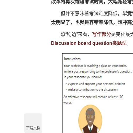
改革将再次缩短考试时间，大幅减轻考
但并不意味着考试难度降低，
毕竟
太明显了，也就是容错率降低，想冲高
照“剧透”来看，
写作部分
是变化最
Discussion board question类题型
。
下载文档