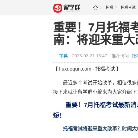
托福
托福考试
重要！7月托福
南：将迎来重大
字典
|
2023-03-31 16:47
|
推荐访问
托
【 liuxuequn.com - 托福考试 】
最近多个考试开始改革，相信很多的
接下来就让留学群小编来为大家介绍下
重要！7月托福考试最新消
短！
托福考试将迎来重大改革？时间大