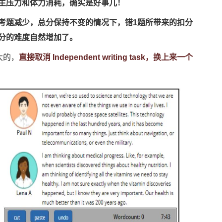
生压力和体力消耗，确实是好事儿！
考题减少，总分保持不变的情况下，错1题所带来的扣分
分的难度自然增加了。
大的，
直接取消 Independent writing task，换上来一个