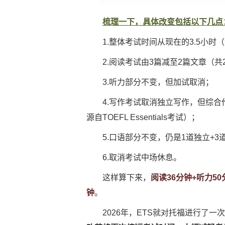
梳理一下，具体改变包括以下几点
1.整体考试时间从现在的3.5小时
2.阅读考试由3篇减至2篇文章（共2
3.听力部分不变，但加试取消；
4.写作考试取消独立写作，但综合作
源自TOEFL Essentials考试）；
5.口语部分不变，仍是1道独立+3
6.取消考试中场休息。
这样算下来，
阅读36分钟+听力5
钟
。
2026年，ETS就对托福进行了一