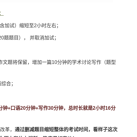
：
（含加试）缩短至2小时左右；
0题题目）， 并取消加试；
文题将保留，增加一篇10分钟的学术讨论写作（题型
道综合；
0分钟+口语20分钟+写作30分钟，总时长就是2小时16分
次改革，
通过删减题目缩短整体的考试时间，看样子这次