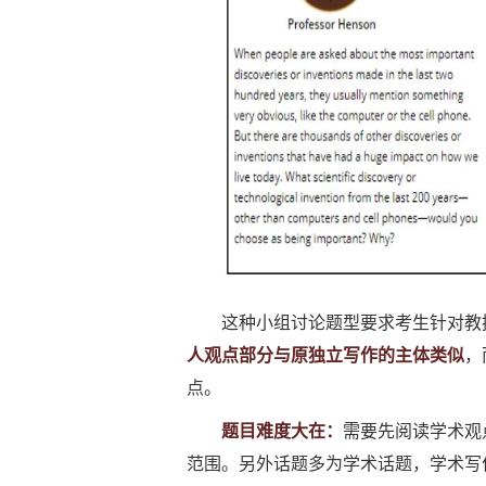
这种小组讨论题型要求考生针对教授
人观点部分与原独立写作的主体类似
，
点。
题目难度大在：
需要先阅读学术观
范围。另外话题多为学术话题，学术写