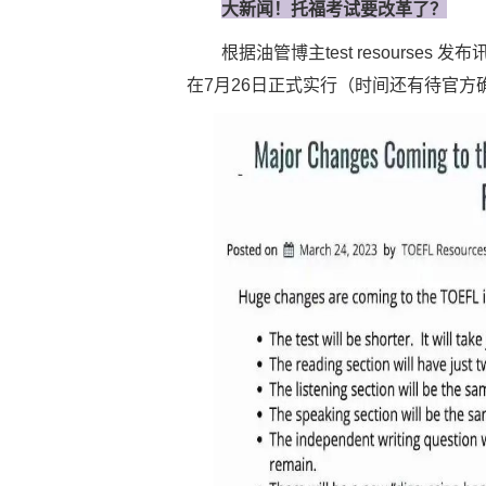
大新闻！托福考试要改革了？
根据油管博主test resourses 
在7月26日正式实行（时间还有待官方