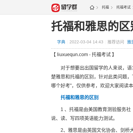
托福
托福考试
托福和雅思的区
字典
|
2022-03-04 14:43
|
推荐访问
雅
【 liuxuequn.com - 托福考试 】
对于想要出出国留学的人来说，语言
楚雅思和托福的区别，针对此类问题，
哪个好考”，仅供参考，欢迎大家阅读
托福和雅思的区别
1 、托福是由美国教育测验服务社（
说、读、写四项英语能力测试。
2、雅思是由英国文化协会、剑桥大