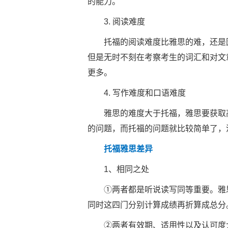
的能力。
3. 阅读难度
托福的阅读难度比雅思的难，还是因
但是无时不刻在考察考生的词汇和对文
更多。
4. 写作难度和口语难度
雅思的难度大于托福，雅思要获取高
的问题，而托福的问题就比较简单了，
托福雅思差异
1、相同之处
①两者都是听说读写同等重要。雅思
同时这四门分别计算成绩再折算成总分
②两者有效期、适用性以及认可度大