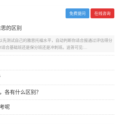
免费提问
在线咨询
雅思的区别
可以先测试自己的雅思托福水平，自动判断你适合报通过评估得分
适合基础班还是保分班还是冲刺班。追答可见:...
考
，各有什么区别？
考呢