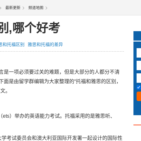
最新更新
频道地图
别,哪个好考
思和托福区别
雅思和托福的差异
是一项必须要过关的难题，但是大部分的人都分不清
下面是由留学群编辑为大家整理的“托福和雅思的区别，
本文。
ets）举办的英语能力考试。托福采用的是雅思听、
学考试委员会和澳大利亚国际开发署一起设计的国际性