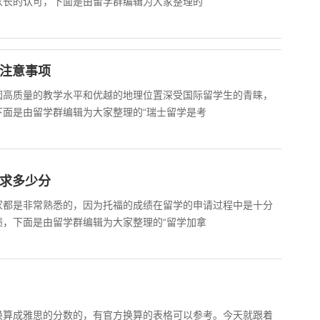
长的认可，下面是由留学群编辑为大家整理的“
么注意事项
因高质量的教学水平和优越的地理位置深受国际留学生的青睐，
面是由留学群编辑为大家整理的“瑞士留学是考
要求多少分
家都是非常熟悉的，因为托福的成绩在留学的申请过程中是十分
，下面是由留学群编辑为大家整理的“留学加拿
换算成雅思的分数的，有官方换算的表格可以参考。今天就跟着