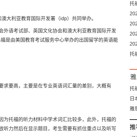
托
2
大利亚教育国际开发署（idp）共同举办。
2
会外语考试部、英国文化协会和澳大利亚教育国际开发
2
。托福是由美国教育考试服务中心举办的出国留学的英语能
2
托
雅
求要高，主要是在专业英语词汇量的差别，大概有
托
日
雅
为托福的听力材料中学术词汇比较多，此外，托福的
推
放听力然后在显示题目，考生需要有抓住重点以及听写