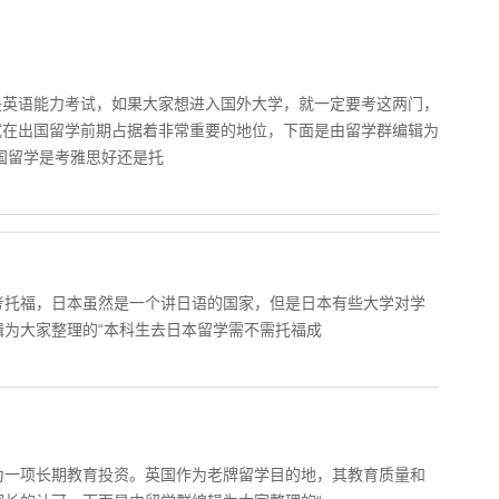
是英语能力考试，如果大家想进入国外大学，就一定要考这两门，
试在出国留学前期占据着非常重要的地位，下面是由留学群编辑为
国留学是考雅思好还是托
考托福，日本虽然是一个讲日语的国家，但是日本有些大学对学
为大家整理的“本科生去日本留学需不需托福成
为一项长期教育投资。英国作为老牌留学目的地，其教育质量和