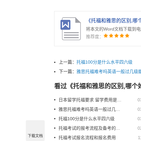
福报名时间
斯洛伐克留学托福成绩要求
斯坦留学托福成绩要求
荷兰留学托福成绩
《托福和雅思的区别,哪个
将本文的Word文档下载到
推荐度：
上一篇：
托福100分是什么水平四六级
下一篇：
雅思托福难考吗英语一般过几级
看过《托福和雅思的区别,哪个
日本留学托福要求 留学费用是多少
0
雅思托福难考吗英语一般过几级能过
0
托福100分是什么水平四六级
0
托福考试的报考流程及备考的技巧有哪些
0
下载文档
托福考试报名流程和报名费用
1