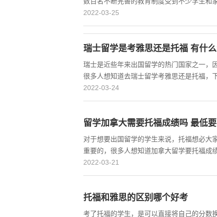
数百名不断完善的教育制度受到不少学生和家
2022-03-25
瑞士留学是考雅思还是托福 有什
瑞士是近些年来出国留学的热门国家之一，
很多人想知道去瑞士留学考雅思还是托福，下
2022-03-24
留学加拿大需要托福成绩吗 最低
对于想要出国留学的学生来说，托福想必大
重要的，很多人想知道加拿大留学要托福成绩
2022-03-21
托福和雅思的区别哪个好考
考了托福的学生，是可以直接将自己的分数