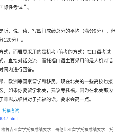
国际性考试＂。
听、说、读、写四门成绩总分的平均（满分9分），但
120分）。
式，而雅思采用的是机考+笔考的方式；在口语考试
式，直接对话交流，而托福口语主要采用的是人机对话
时间内进行回答。
、欧洲等国家留学和移民，现在北美的一些高校也接
区。如果你要留学北美，建议考托福。因为在北美那边
于雅思成绩相对于托福的话，要求会高一点。
：
托福考试
23017.html
格鲁吉亚留学托福成绩要求
哥伦比亚留学托福成绩要求
托