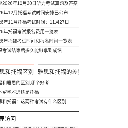
福2026年10月30日听力考试真题及答案
026年12月托福考试时间安排已公布
026年11月托福考试时间：11月27日
026年托福考试报名费用一览表
026年托福考试时间和报名时间一览表
福考试结束后多久能够拿到成绩
思和托福区别
雅思和托福的差异
福和雅思的区别,哪个好考
本留学雅思还是托福
思和托福：这两种考试有什么区别
荐访问