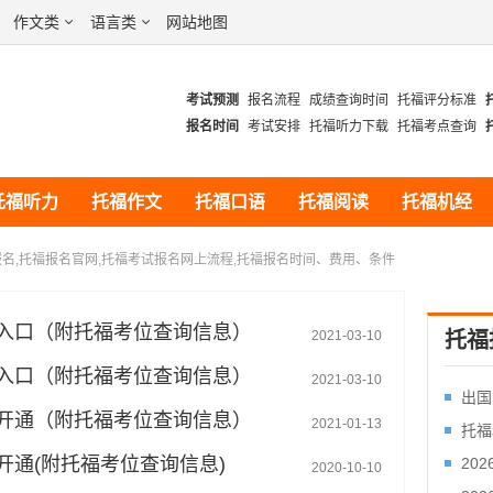
作文类
语言类
网站地图
考试预测
报名流程
成绩查询时间
托福评分标准
报名时间
考试安排
托福听力下载
托福考点查询
托福口语预测
托福写作预测
托福听力
托福作文
托福口语
托福阅读
托福机经
报名,托福报名官网,托福考试报名网上流程,托福报名时间、费用、条件
间及入口（附托福考位查询信息）
2021-03-10
托福
间及入口（附托福考位查询信息）
2021-03-10
出国
口已开通（附托福考位查询信息）
2021-01-13
托福
已开通(附托福考位查询信息)
20
2020-10-10