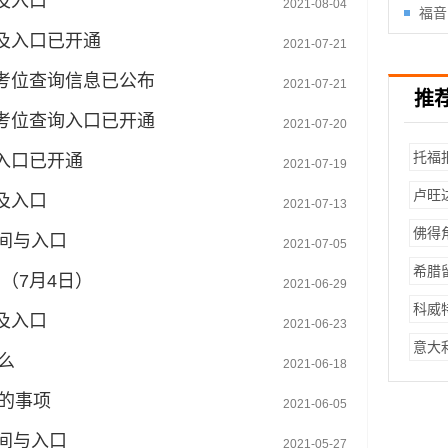
及入口
2021-08-04
考考
福音
以及入口已开通
车？
接受
2021-07-21
及考位查询信息已公布
2021-07-21
推
与考位查询入口已开通
2021-07-20
托福
与入口已开通
2021-07-19
卢旺
及入口
2021-07-13
福成
佛得
时间与入口
2021-07-05
福成
希腊
（7月4日）
2021-06-29
成
科威
及入口
2021-06-23
福成
意大
么
2021-06-18
福成
的事项
2021-06-05
时间与入口
2021-05-27