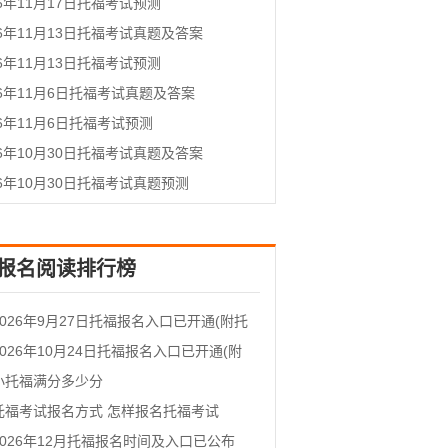
26年11月17日托福考试预测
26年11月13日托福考试真题及答案
26年11月13日托福考试预测
26年11月6日托福考试真题及答案
26年11月6日托福考试预测
26年10月30日托福考试真题及答案
26年10月30日托福考试真题预测
报名阅读排行榜
2026年9月27日托福报名入口已开通(附托
位查询信息)
2026年10月24日托福报名入口已开通(附
考位查询信息)
小托福满分多少分
托福考试报名方式 怎样报名托福考试
2026年12月托福报名时间及入口已公布