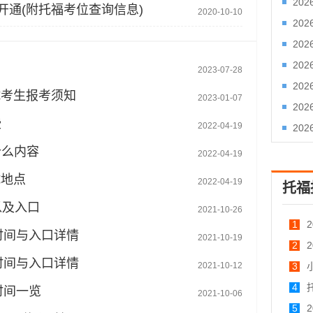
20
已开通(附托福考位查询信息)
2020-10-10
20
20
20
2023-07-28
20
试考生报考须知
2023-01-07
20
些
2022-04-19
20
什么内容
2022-04-19
试地点
2022-04-19
托福
以及入口
2021-10-26
1
名时间与入口详情
2021-10-19
福考
2
名时间与入口详情
2021-10-12
托福
3
4
时间一览
2021-10-06
5