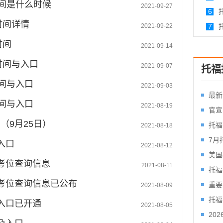
时间是什么时候
2021-09-27
（附
6
时间详情
2021-09-22
7
时间
2021-09-14
名时间与入口
2021-09-07
托福
时间与入口
2021-09-03
最新
时间与入口
2021-08-19
长将
官宣
（9月25日）
整？
新升
托福
2021-08-18
如何
7月
入口
2021-08-12
Dis
美国
及考位查询信息
2021-08-11
发生
托福
及考位查询信息已公布
时！
重要
2021-08-09
迎来
托福
与入口已开通
2021-08-05
福！
20