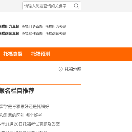
托福听力真题
托福口语真题
托福听力预测
托福阅读真题
托福写作真题
托福阅读预测
托福真题
托福预测
托福地图
报名栏目推荐
留学是考雅思好还是托福好
和雅思的区别,哪个好考
26年11月20日托福考试真题及答案